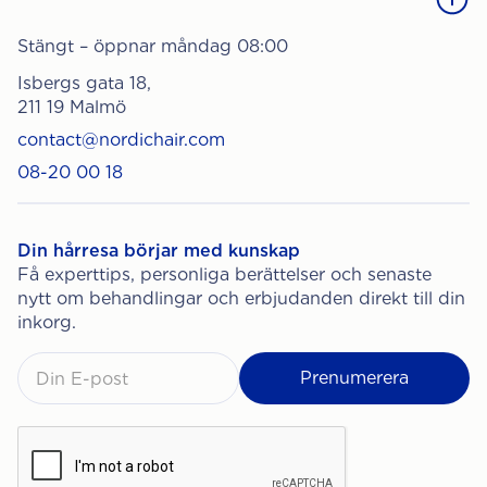
Stängt – öppnar måndag 08:00
Isbergs gata 18,
211 19 Malmö
contact@nordichair.com
08-20 00 18
Din hårresa börjar med kunskap
Få experttips, personliga berättelser och senaste
nytt om behandlingar och erbjudanden direkt till din
inkorg.