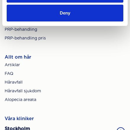
Behandlingar
Hårtransplantation
Deny
Hårtransplantation pris
PRP-behandling
PRP-behandling pris
Allt om hår
Artiklar
FAQ
Håravfall
Håravfall sjukdom
Alopecia areata
Våra kliniker
Stockholm