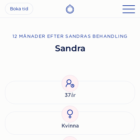
Boka tid
12 MÅNADER EFTER SANDRAS BEHANDLING
Sandra
37
år
Kvinna