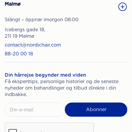
Malmø
Stängt – öppnar imorgon 08:00
Icebergs gade 18,
211 19 Malmø
contact@nordichair.com
88-20 00 18
Din hårrejse begynder med viden
Få eksperttips, personlige historier og de seneste
nyheder om behandlinger og tilbud direkte i din
indbakke.