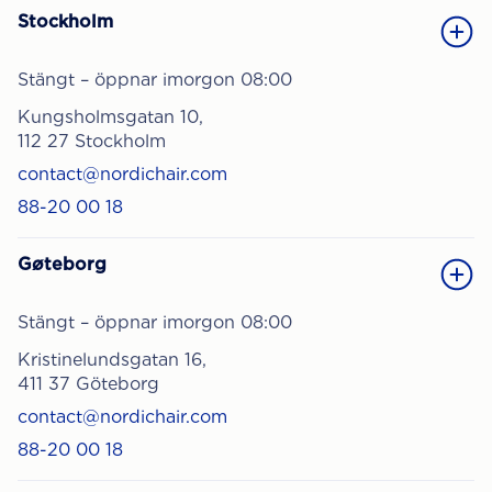
Stockholm
Stängt – öppnar imorgon 08:00
Kungsholmsgatan 10,
112 27 Stockholm
contact@nordichair.com
88-20 00 18
Gøteborg
Stängt – öppnar imorgon 08:00
Kristinelundsgatan 16,
411 37 Göteborg
contact@nordichair.com
88-20 00 18