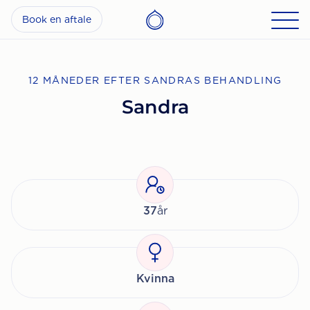
Book en aftale
12 MÅNEDER EFTER SANDRAS BEHANDLING
Sandra
37
år
Kvinna