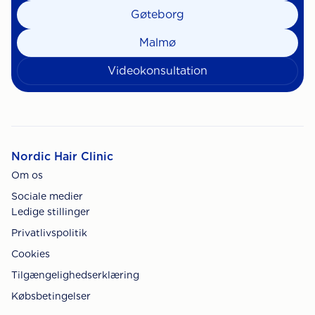
Gøteborg
Malmø
Videokonsultation
Nordic Hair Clinic
Om os
Sociale medier
Ledige stillinger
Privatlivspolitik
Cookies
Tilgængelighedserklæring
Købsbetingelser