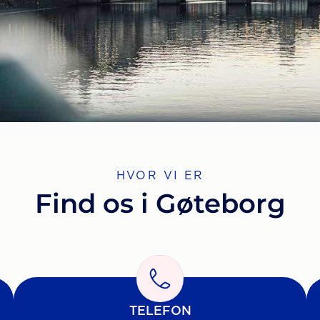
HVOR VI ER
Find os i Gøteborg
TELEFON