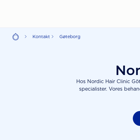
Kontakt
Gøteborg
Nor
Hos Nordic Hair Clinic Gö
specialister. Vores beha