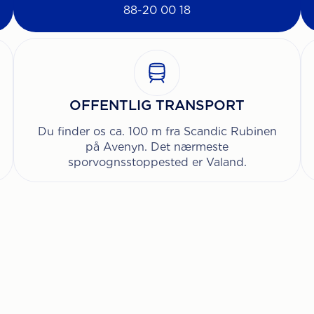
88-20 00 18
OFFENTLIG TRANSPORT
Du finder os ca. 100 m fra Scandic Rubinen
på Avenyn. Det nærmeste
sporvognsstoppested er Valand.