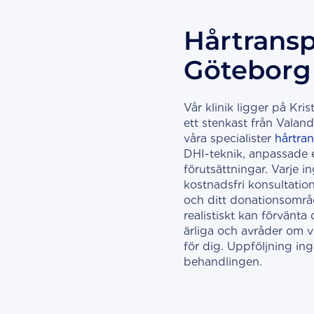
Hårtransp
Göteborg
Vår klinik ligger på Kri
ett stenkast från Valand
våra specialister
hårtran
DHI-teknik, anpassade ef
förutsättningar. Varje 
kostnadsfri konsultation
och ditt donationsomr
realistiskt kan förvänta d
ärliga och avråder om vi 
för dig. Uppföljning ing
behandlingen.