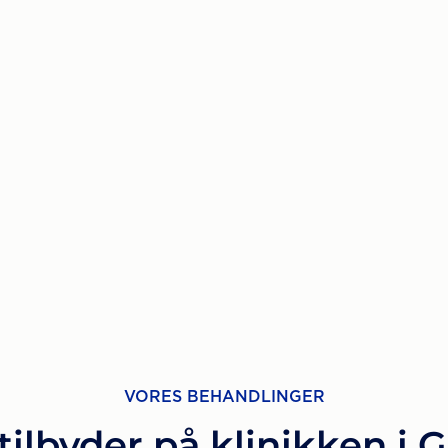
VORES BEHANDLINGER
tilbyder på klinikken i