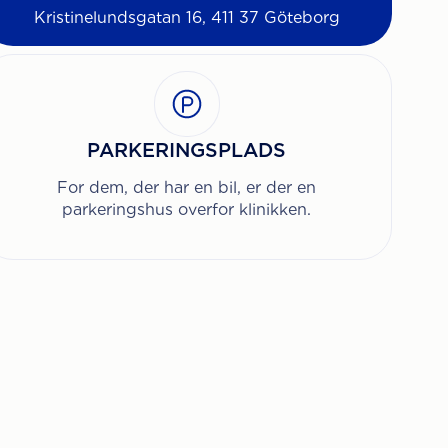
Kristinelundsgatan 16, 411 37 Göteborg
PARKERINGSPLADS
For dem, der har en bil, er der en
parkeringshus overfor klinikken.