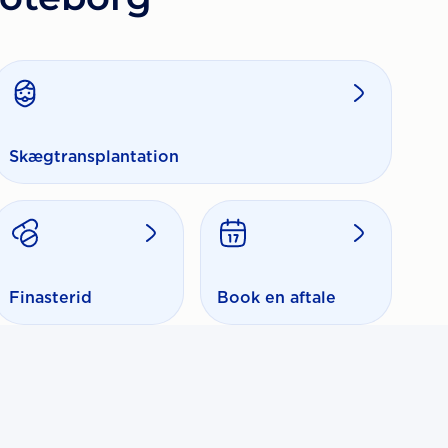
Skægtransplantation
Finasterid
Book en aftale