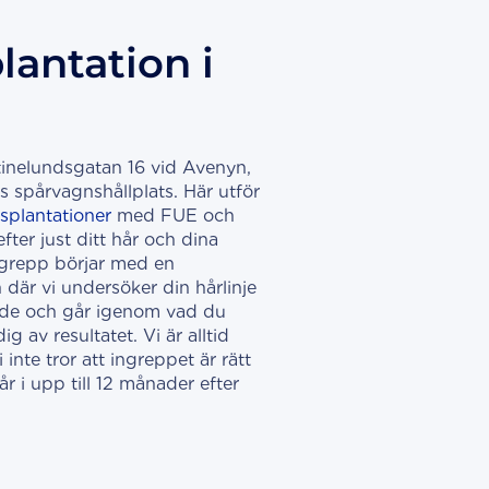
lantation i
stinelundsgatan 16 vid Avenyn,
s spårvagnshållplats. Här utför
splantationer
med FUE och
ter just ditt hår och dina
ingrepp börjar med en
 där vi undersöker din hårlinje
åde och går igenom vad du
ig av resultatet. Vi är alltid
inte tror att ingreppet är rätt
år i upp till 12 månader efter