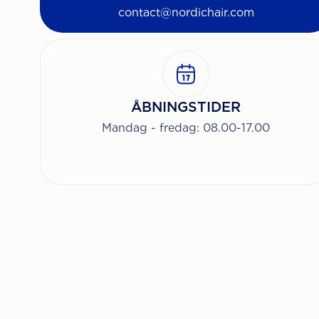
contact@nordichair.com
ÅBNINGSTIDER
Mandag - fredag: 08.00-17.00