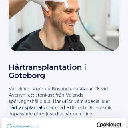
Hårtransplantation i
Göteborg
Vår klinik ligger på Kristinelundsgatan 16 vid
Avenyn, ett stenkast från Valands
spårvagnshållplats. Här utför våra specialister
hårtransplantationer
med FUE och DHI-teknik,
anpassade efter just ditt hår och dina
förutsättningar. Varje ingrepp börjar med en
kostnadsfri konsultation där vi undersöker din