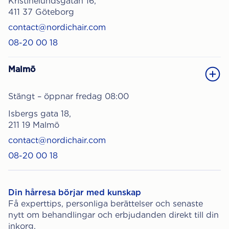
Kristinelundsgatan 16,
411 37 Göteborg
contact@nordichair.com
08-20 00 18
Malmö
Stängt – öppnar fredag 08:00
Isbergs gata 18,
211 19 Malmö
contact@nordichair.com
08-20 00 18
Din hårresa börjar med kunskap
Få experttips, personliga berättelser och senaste
nytt om behandlingar och erbjudanden direkt till din
inkorg.