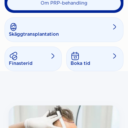
Om PRP-behandling
Skäggtransplantation
Finasterid
Boka tid