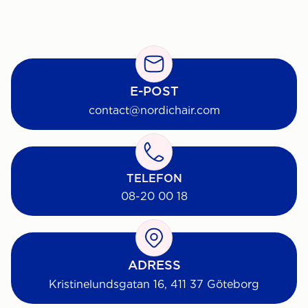
E-POST
contact@nordichair.com
TELEFON
08-20 00 18
ADRESS
Kristinelundsgatan 16, 411 37 Göteborg