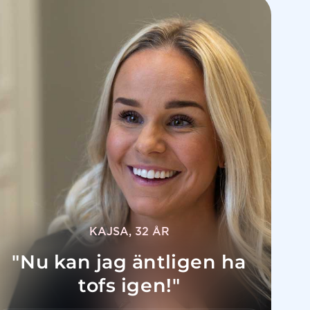
KAJSA, 32 ÅR
"Nu kan jag äntligen ha
tofs igen!"