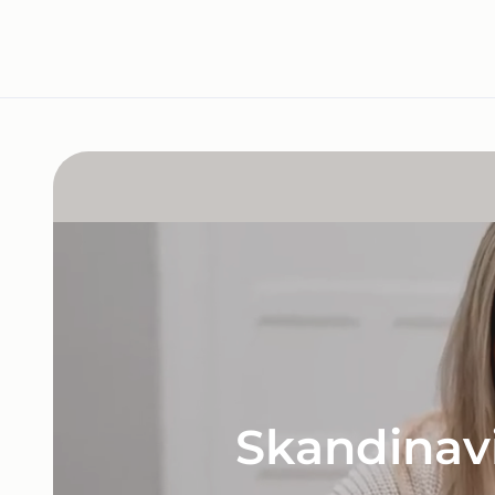
Skandinavi