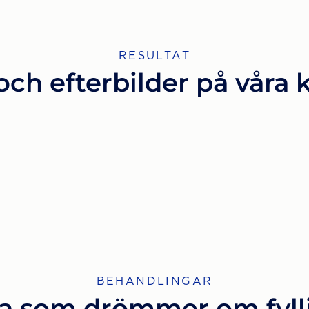
RESULTAT
och efterbilder på våra
BEHANDLINGAR
la som drömmer om fyll