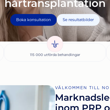
hårtransplantation
Boka konsultation
Se resultatbilder
115 000 utförda behandlingar
VÄLKOMMEN TILL NO
Marknadsle
inom PRP 