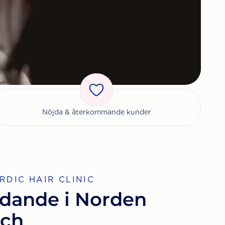
Nöjda & återkommande kunder
RDIC HAIR CLINIC
dande i Norden
och