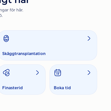
ngar för hår.
ö.
Skäggtransplantation
Finasterid
Boka tid