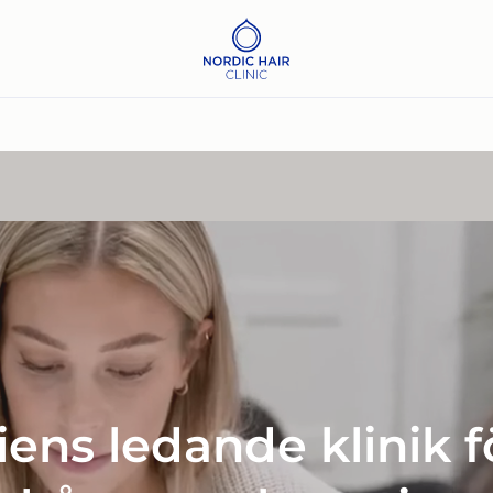
ens ledande klinik 