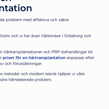
ntation
rade problem med effektiva och säkra
holm och vi har även hårkliniker i Göteborg och
m hårtransplantationer och PRP-behandlingar till
är
priset för en hårtransplantation
anpassas efter
ov och förutsättningar.
e metoder och modern teknik hjälper vi våra
dra hårrelaterade problem.