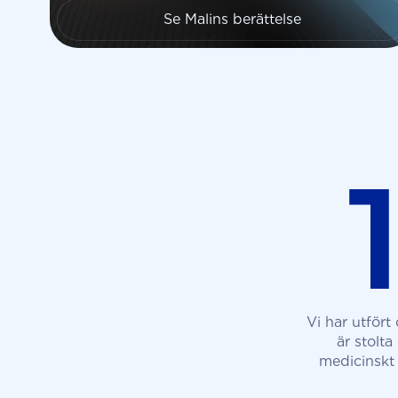
Se Malins berättelse
Vi har utfört
är stolt
medicinskt 