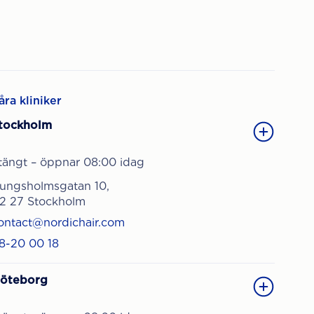
åra kliniker
tockholm
tängt – öppnar 08:00 idag
ungsholmsgatan 10,
12 27 Stockholm
ontact@nordichair.com
8-20 00 18
öteborg