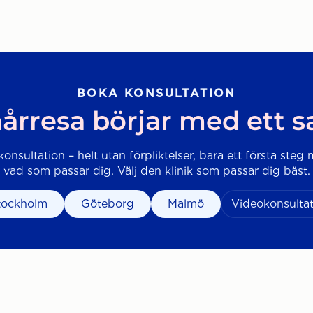
BOKA KONSULTATION
årresa börjar med ett 
onsultation – helt utan förpliktelser, bara ett första steg 
vad som passar dig. Välj den klinik som passar dig bäst.
tockholm
Göteborg
Malmö
Videokonsultat