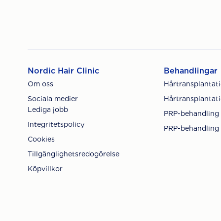
Nordic Hair Clinic
Behandlingar
Om oss
Hårtransplantat
Sociala medier
Hårtransplantati
Lediga jobb
PRP-behandling
Integritetspolicy
PRP-behandling 
Cookies
Tillgänglighetsredogörelse
Köpvillkor