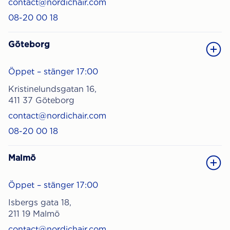
contact@nordichair.com
08-20 00 18
Göteborg
Öppet – stänger 17:00
Kristinelundsgatan 16,
411 37 Göteborg
contact@nordichair.com
08-20 00 18
Malmö
Öppet – stänger 17:00
Isbergs gata 18,
211 19 Malmö
contact@nordichair.com