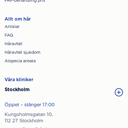
PRP-behandling pris
Allt om hår
Artiklar
FAQ
Håravfall
Håravfall sjukdom
Alopecia areata
Våra kliniker
Stockholm
Öppet – stänger 17:00
Kungsholmsgatan 10,
112 27 Stockholm