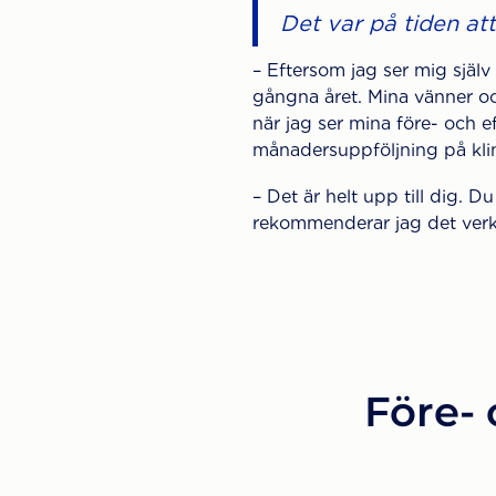
Det var på tiden att
– Eftersom jag ser mig själv
gångna året. Mina vänner och
när jag ser mina före- och e
månadersuppföljning på kli
– Det är helt upp till dig. D
rekommenderar jag det verk
Före- 