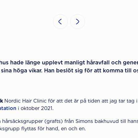
us hade länge upplevt manligt håravfall och genera
sina höga vikar. Han beslöt sig för att komma till o
ik
Nordic Hair Clinic för att det är på tiden att jag tar tag 
ntation
i oktober 2021.
la hårsäcksgrupper (grafts) från Simons bakhuvud till ha
ksgrupp flyttas för hand, en och en.