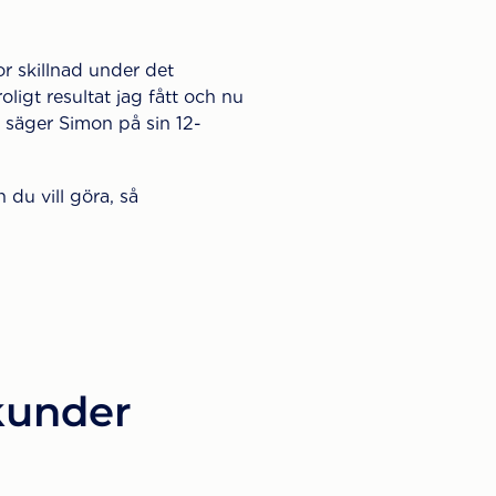
or skillnad under det
ligt resultat jag fått och nu
, säger Simon på sin 12-
 du vill göra, så
 kunder