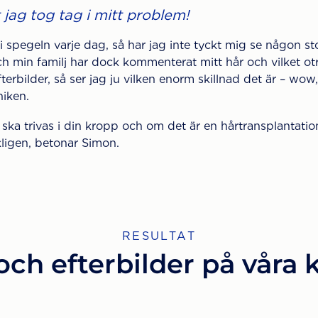
 jag tog tag i mitt problem!
 i spegeln varje dag, så har jag inte tyckt mig se någon st
 min familj har dock kommenterat mitt hår och vilket otro
fterbilder, så ser jag ju vilken enorm skillnad det är – wow
niken.
u ska trivas i din kropp och om det är en hårtransplantation
ligen, betonar Simon.
RESULTAT
och efterbilder på våra