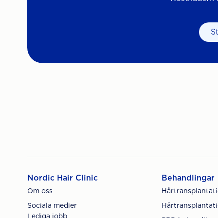
S
Nordic Hair Clinic
Behandlingar
Om oss
Hårtransplantat
Sociala medier
Hårtransplantati
Lediga jobb