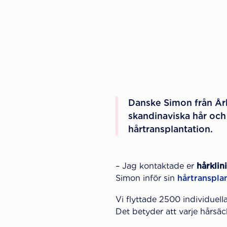
Danske Simon från Årh
skandinaviska hår och 
hårtransplantation.
– Jag kontaktade er
hårklin
Simon inför sin
hårtranspla
Vi flyttade 2500 individuel
Det betyder att varje hårsäc