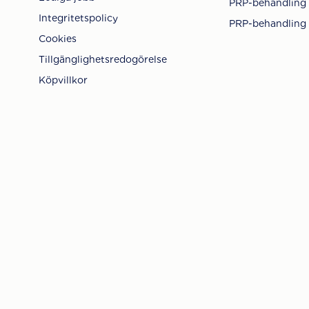
PRP-behandling
Integritetspolicy
PRP-behandling 
Cookies
Tillgänglighetsredogörelse
Köpvillkor