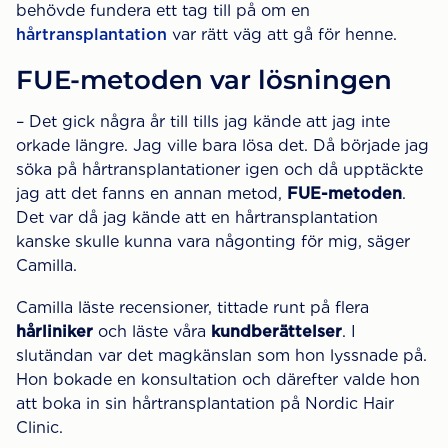
behövde fundera ett tag till på om en
hårtransplantation
var rätt väg att gå för henne.
FUE-metoden var lösningen
– Det gick några år till tills jag kände att jag inte
orkade längre. Jag ville bara lösa det. Då började jag
söka på hårtransplantationer igen och då upptäckte
jag att det fanns en annan metod,
FUE-metoden
.
Det var då jag kände att en hårtransplantation
kanske skulle kunna vara någonting för mig, säger
Camilla.
Camilla läste recensioner, tittade runt på flera
hårliniker
och läste våra
kundberättelser
. I
slutändan var det magkänslan som hon lyssnade på.
Hon bokade en konsultation och därefter valde hon
att boka in sin hårtransplantation på Nordic Hair
Clinic.