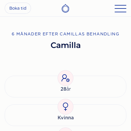
Boka tid
6 MÅNADER EFTER CAMILLAS BEHANDLING
Camilla
28
år
Kvinna