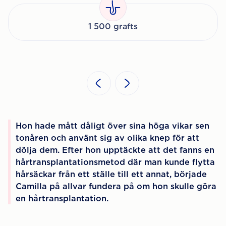
1 500 grafts
Hon hade mått dåligt över sina höga vikar sen
tonåren och använt sig av olika knep för att
dölja dem. Efter hon upptäckte att det fanns en
hårtransplantationsmetod där man kunde flytta
hårsäckar från ett ställe till ett annat, började
Camilla på allvar fundera på om hon skulle göra
en hårtransplantation.