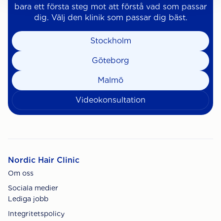
bara ett första steg mot att förstå vad som passar
dig. Välj den klinik som passar dig bäst.
Stockholm
Göteborg
Malmö
Videokonsultation
Nordic Hair Clinic
Om oss
Sociala medier
Lediga jobb
Integritetspolicy