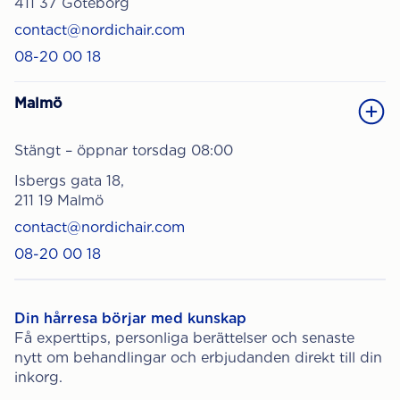
411 37 Göteborg
contact@nordichair.com
08-20 00 18
Malmö
Stängt – öppnar torsdag 08:00
Isbergs gata 18,
211 19 Malmö
contact@nordichair.com
08-20 00 18
Din hårresa börjar med kunskap
Få experttips, personliga berättelser och senaste
nytt om behandlingar och erbjudanden direkt till din
inkorg.