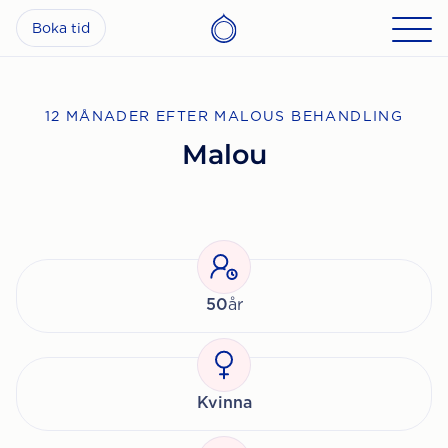
Boka tid
12 MÅNADER EFTER MALOUS BEHANDLING
Malou
50
år
Kvinna