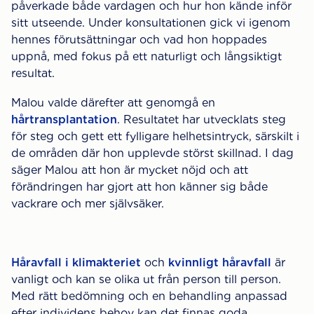
påverkade både vardagen och hur hon kände inför
sitt utseende. Under konsultationen gick vi igenom
hennes förutsättningar och vad hon hoppades
uppnå, med fokus på ett naturligt och långsiktigt
resultat.
Malou valde därefter att genomgå en
hårtransplantation
. Resultatet har utvecklats steg
för steg och gett ett fylligare helhetsintryck, särskilt i
de områden där hon upplevde störst skillnad. I dag
säger Malou att hon är mycket nöjd och att
förändringen har gjort att hon känner sig både
vackrare och mer självsäker.
Håravfall i klimakteriet
och
kvinnligt håravfall
är
vanligt och kan se olika ut från person till person.
Med rätt bedömning och en behandling anpassad
efter individens behov kan det finnas goda