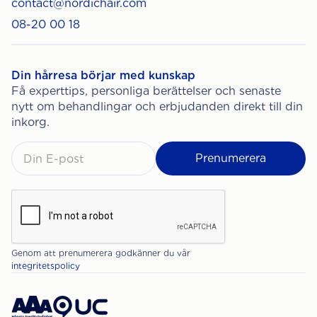
contact@nordichair.com
08-20 00 18
Din hårresa börjar med kunskap
Få experttips, personliga berättelser och senaste
nytt om behandlingar och erbjudanden direkt till din
inkorg.
Genom att prenumerera godkänner du vår
integritetspolicy