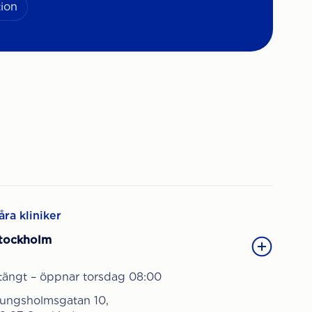
ion
åra kliniker
tockholm
tängt – öppnar torsdag 08:00
ungsholmsgatan 10,