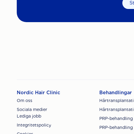
S
Nordic Hair Clinic
Behandlingar
Om oss
Hårtransplantat
Sociala medier
Hårtransplantati
Lediga jobb
PRP-behandling
Integritetspolicy
PRP-behandling 