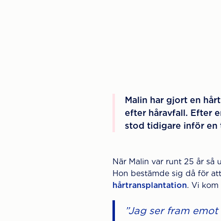
Malin har gjort en hår
efter håravfall. Efter 
stod tidigare inför en
När Malin var runt 25 år så
Hon bestämde sig då för att
hårtransplantation
. Vi kom 
”Jag ser fram emot 