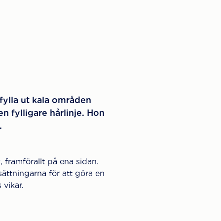
 fylla ut kala områden
en fylligare hårlinje. Hon
.
r
, framförallt på ena sidan.
ättningarna för att göra en
 vikar.