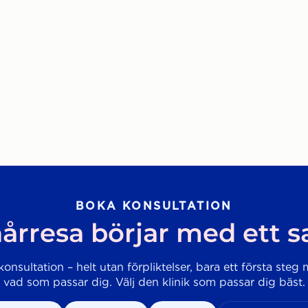
BOKA KONSULTATION
årresa börjar med ett 
onsultation – helt utan förpliktelser, bara ett första steg 
vad som passar dig. Välj den klinik som passar dig bäst.