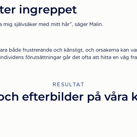
ter ingreppet
 mig självsäker med mitt hår”, säger Malin.
ara både frustrerande och känsligt, och orsakerna kan va
ndividens förutsättningar går det ofta att hitta en väg fr
RESULTAT
och efterbilder på våra