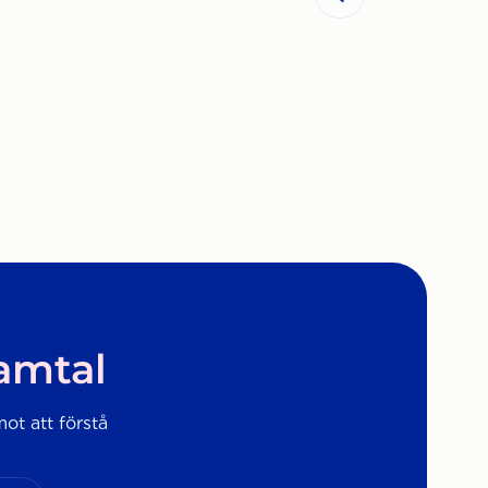
samtal
mot att förstå