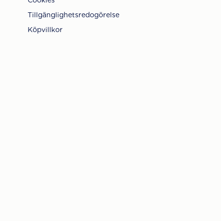
Cookies
Tillgänglighetsredogörelse
Köpvillkor