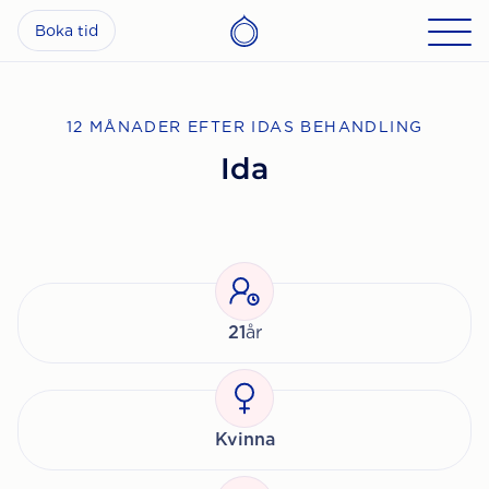
Boka tid
12 MÅNADER EFTER IDAS BEHANDLING
Ida
21
år
Kvinna