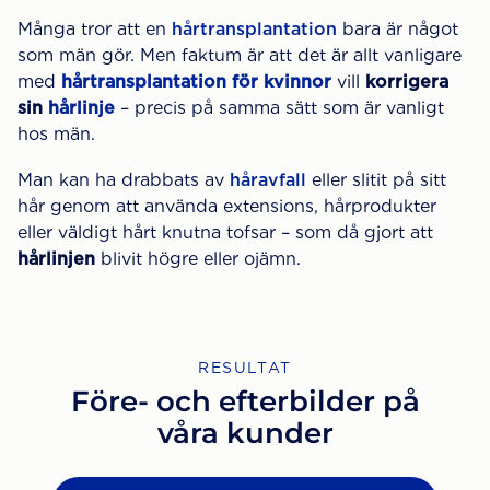
Många tror att en
hårtransplantation
bara är något
som män gör. Men faktum är att det är allt vanligare
med
hårtransplantation för kvinnor
vill
korrigera
sin
hårlinje
– precis på samma sätt som är vanligt
hos män.
Man kan ha drabbats av
håravfall
eller slitit på sitt
hår genom att använda extensions, hårprodukter
eller väldigt hårt knutna tofsar – som då gjort att
hårlinjen
blivit högre eller ojämn.
RESULTAT
Före- och efterbilder på
våra kunder