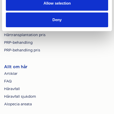
Allow selection
Köpvillkor
Deny
Behandlingar
Hårtransplantation
Hårtransplantation pris
PRP-behandling
PRP-behandling pris
Allt om hår
Artiklar
FAQ
Håravfall
Håravfall sjukdom
Alopecia areata