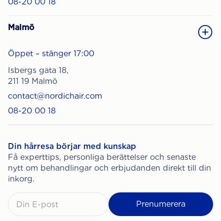
08-20 00 18
Malmö
Öppet – stänger 17:00
Isbergs gata 18,
211 19 Malmö
contact@nordichair.com
08-20 00 18
Din hårresa börjar med kunskap
Få experttips, personliga berättelser och senaste
nytt om behandlingar och erbjudanden direkt till din
inkorg.