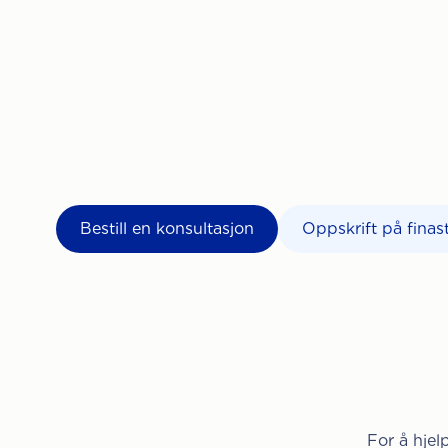
Bestill en konsultasjon
Oppskrift på finas
For å hjel