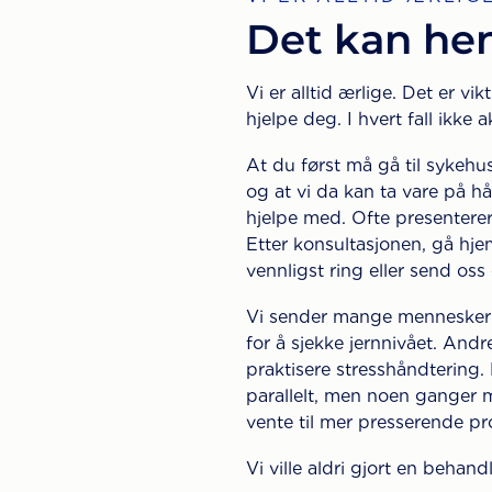
Det kan hend
Vi er alltid ærlige. Det er vik
hjelpe deg. I hvert fall ikke 
At du først må gå til sykehus
og at vi da kan ta vare på hår
hjelpe med. Ofte presenterer v
Etter konsultasjonen, gå hj
vennligst ring eller send oss
Vi sender mange mennesker ti
for å sjekke jernnivået. Andr
praktisere stresshåndtering
parallelt, men noen ganger 
vente til mer presserende pr
Vi ville aldri gjort en behand