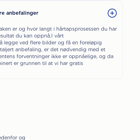
re anbefalinger
saken er og hvor langt i hårtapsprosessen du har
esultat du kan oppnå.I vårt
å legge ved flere bilder og få en foreløpig
taljert anbefaling, er det nødvendig med et
entens forventninger ikke er oppnåelige, og da
inert er grunnen til at vi har gratis
nedenfor og