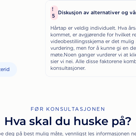
!
Diskusjon av alternativer og vå
5
Hårtap er veldig individuelt. Hva år
kommet, er avgjørende for hvilket r
videobestillingsskjema er det mulig 
vurdering, men for å kunne gi en de
møte.Noen ganger vurderer vi at kli
sier vi nei. Alle disse faktorene komb
konsultasjoner.
terid
FØR KONSULTASJONEN
Hva skal du huske på?
pe deg på best mulig måte, vennligst les informasjonen 