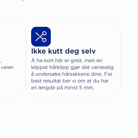
Ikke kutt deg selv
,
Å ha kort hår er greit, men en
i veien
klippet hårklipp gjør det vanskelig
å undersøke hårsekkene dine. For
best resultat ber vi om at du har
en lengde på minst 5 mm.