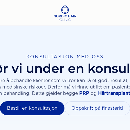
KONSULTASJON MED OSS
r vi under en konsu
re å behandle klienter som vi tror kan få et godt resultat,
 medisinske risikoer. Derfor må vi finne ut litt om pasient
en behandling. Dette gjelder begge
PRP
og
Hårtransplan
Bestill en konsultasjon
Oppskrift på finasterid