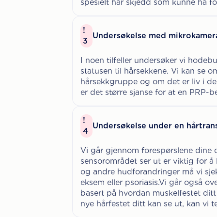
spesielt har skjedd som kunne ha for
!
Undersøkelse med mikrokamer
3
I noen tilfeller undersøker vi hod
statusen til hårsekkene. Vi kan se 
hårsekkgruppe og om det er liv i de 
er det større sjanse for at en PRP-be
!
Undersøkelse under en hårtran
4
Vi går gjennom forespørslene dine
sensorområdet ser ut er viktig for å 
og andre hudforandringer må vi sje
eksem eller psoriasis.Vi går også ove
basert på hvordan muskelfestet ditt
nye hårfestet ditt kan se ut, kan vi 