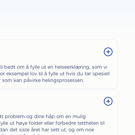
i bedt om å fylle ut en helseerklæring, som vi
r eksempel lov til å fylle ut hvis du tar spesiell
er som kan påvirke helingsprosessen.
itt problem og dine håp om en mulig
lle ut høye folder eller forbedre tettheten til
an det siste året har sett ut, og om noe