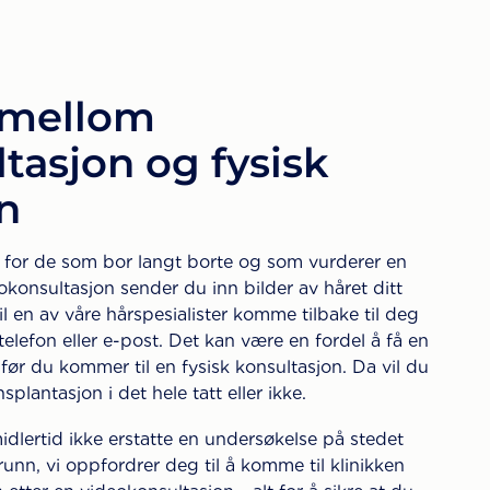
 mellom
tasjon og fysisk
n
 for de som bor langt borte og som vurderer en
okonsultasjon sender du inn bilder av håret ditt
vil en av våre hårspesialister komme tilbake til deg
elefon eller e-post. Det kan være en fordel å få en
før du kommer til en fysisk konsultasjon. Da vil du
plantasjon i det hele tatt eller ikke.
midlertid ikke erstatte en undersøkelse på stedet
unn, vi oppfordrer deg til å komme til klinikken