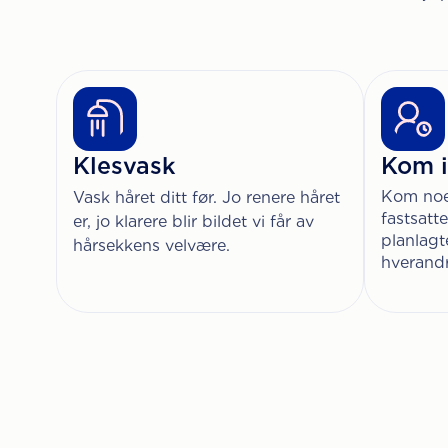
Klesvask
Kom i
Kom noen
Vask håret ditt før. Jo renere håret
fastsatt
er, jo klarere blir bildet vi får av
planlagt
hårsekkens velvære.
hverandr