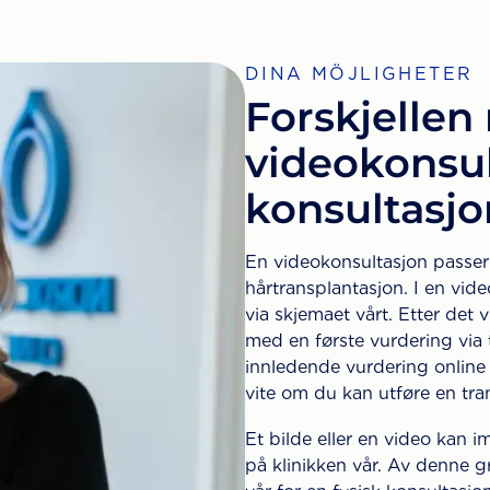
DINA MÖJLIGHETER
Forskjellen
videokonsul
konsultasjo
En videokonsultasjon passer
hårtransplantasjon. I en vide
via skjemaet vårt. Etter det 
med en første vurdering via t
innledende vurdering online 
vite om du kan utføre en trans
Et bilde eller en video kan i
på klinikken vår. Av denne gr