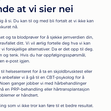
e at vi sier nei
tig å si. Du kan til og med bli fortalt at vi ikke kan
akkurat nå.
et og ta blodprøver for å sjekke jernverdien din,
avfallet ditt. Vi vil ærlig fortelle deg hva vi kan
i forskjellige alternativer. Da er det opp til deg.
em og tenk. Hvis du har oppfølgingsspørsmål,
 en e-post igjen.
l helsesenteret for å ta en skjoldbrusktest eller
e anbefaler vi å gå til en CBT-psykolog for å
. Noen ganger jobber vi med hårbehandlinger
må en PRP-behandling eller hårtransplantasjon
oblemer er håndtert.
ling som vi ikke tror kan føre til et bedre resultat.