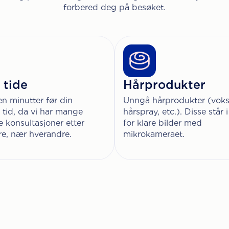
forbered deg på besøket.
 tide
Hårprodukter
 minutter før din
Unngå hårprodukter (voks
e tid, da vi har mange
hårspray, etc.). Disse står 
e konsultasjoner etter
for klare bilder med
e, nær hverandre.
mikrokameraet.