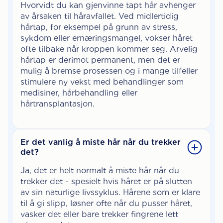
Hvorvidt du kan gjenvinne tapt hår avhenger
av årsaken til håravfallet. Ved midlertidig
hårtap, for eksempel på grunn av stress,
sykdom eller ernæringsmangel, vokser håret
ofte tilbake når kroppen kommer seg. Arvelig
hårtap er derimot permanent, men det er
mulig å bremse prosessen og i mange tilfeller
stimulere ny vekst med behandlinger som
medisiner, hårbehandling eller
hårtransplantasjon.
Er det vanlig å miste hår når du trekker
det?
Ja, det er helt normalt å miste hår når du
trekker det - spesielt hvis håret er på slutten
av sin naturlige livssyklus. Hårene som er klare
til å gi slipp, løsner ofte når du pusser håret,
vasker det eller bare trekker fingrene lett