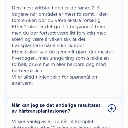
Den mest kritiske tiden er de første 2-3
dagene når området er mest følsomt. I den
første uken bør du være ekstra forsiktig.
Etter 2 uker er det greit å begynne å trene,
men du bør fortsatt være litt forsiktig med
solen og være årvåken slik at det
transplanterte håret ikke skrapes.
Etter 3 uker kan du generelt gjøre det meste i
hverdagen, men unngå ting som å nikke en
fotball, bruke hjelm eller barbere deg med
barbermaskin.
Vi er alltid tilgjengelig for spørsmål om
ettervern.
Når kan jeg se det endelige resultatet
av hårtransplantasjonen?
Vi sier vanligvis at du når et komplett
sluttresultat etter 12 måneder. Håret vokser i