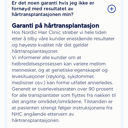
Er det noen garanti hvis jeg ikke er
fornøyd med resultatet av
hårtransplantasjonen min?
Garanti på hårtransplantasjon
Hos Nordic Hair Clinic streber vi hele tiden
etter å tilby våre kunder enestående resultater
og høyeste kvalitet når det gjelder
hårtransplantasjoner.
Vi informerer alle kunder om at
helbredelsesprosessen kan variere mellom
mennesker, og at genetiske egenskaper og
levesituasjoner (røyking, sykdommer,
medisiner osv.) kan forme utfallet annerledes.
Generelt er overlevelsesraten over 90 prosent
for alle transplantater som flyttes fra nakken til
det angitte området/områdene. Tilstanden er
at pasienten strengt følger instruksjonene fra
NHC angående ettervern av
hårtransplantasjonen.