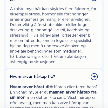
Å miste mye hår kan skyldes flere faktorer, for
eksempel stress, hormonelle forandringer,
ernæringsmessige mangler eller arvelighet.
Det er viktig å først utelukke midlertidige
årsaker og gjennomgå livsstil, kosthold og
stressnivå. Hvis håravfallet fortsetter eller blir
mer omfattende, kan en lege eller spesialist
hjelpe deg med å undersøke årsaken og
anbefale behandlinger som medisiner,
hårbehandlinger eller hårtransplantasjon
avhengig av situasjonen.
Hvem arver hårtap fra?
Hvem arver håret ditt
Moren eller faren hans?
En vanlig myte er at
mannen arver hårtap fra
sin mor
, men det er ikke sant. Visst, hårtap er
ofte arvelig, men man kan arve hårtap kan