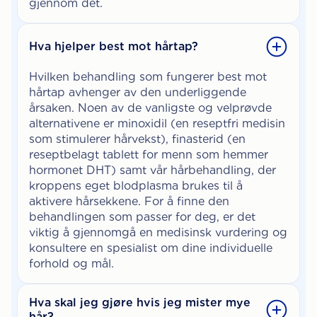
gjennom det.
Hva hjelper best mot hårtap?
Hvilken behandling som fungerer best mot
hårtap avhenger av den underliggende
årsaken. Noen av de vanligste og velprøvde
alternativene er minoxidil (en reseptfri medisin
som stimulerer hårvekst), finasterid (en
reseptbelagt tablett for menn som hemmer
hormonet DHT) samt vår hårbehandling, der
kroppens eget blodplasma brukes til å
aktivere hårsekkene. For å finne den
behandlingen som passer for deg, er det
viktig å gjennomgå en medisinsk vurdering og
konsultere en spesialist om dine individuelle
forhold og mål.
Hva skal jeg gjøre hvis jeg mister mye
hår?