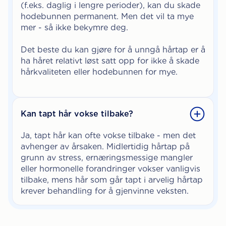
(f.eks. daglig i lengre perioder), kan du skade
hodebunnen permanent. Men det vil ta mye
mer - så ikke bekymre deg.
Det beste du kan gjøre for å unngå hårtap er å
ha håret relativt løst satt opp for ikke å skade
hårkvaliteten eller hodebunnen for mye.
Kan tapt hår vokse tilbake?
Ja, tapt hår kan ofte vokse tilbake - men det
avhenger av årsaken. Midlertidig hårtap på
grunn av stress, ernæringsmessige mangler
eller hormonelle forandringer vokser vanligvis
tilbake, mens hår som går tapt i arvelig hårtap
krever behandling for å gjenvinne veksten.