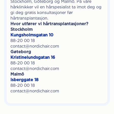
Stockholm, Göteborg og Malmö. På våre
hårklinikker vil en hårspesialist ta imot deg og
gi deg gratis konsultasjoner før
hårtransplantasjon.
Hvor utfører vi hårtransplantasjoner?
Stockholm
Kungsholmsgatan 10
88-20 00 18
contact@nordichair.com
Gøteborg
Kristinelundsgatan 16
88-20 00 18
contact@nordichair.com
Malmö
Isberggate 18
88-20 00 18
contact@nordichair.com