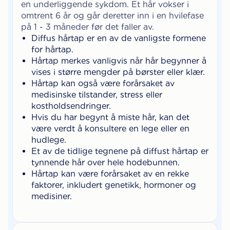
en underliggende sykdom. Et hår vokser i
omtrent 6 år og går deretter inn i en hvilefase
på 1 - 3 måneder før det faller av.
Diffus hårtap er en av de vanligste formene
for hårtap.
Hårtap merkes vanligvis når hår begynner å
vises i større mengder på børster eller klær.
Hårtap kan også være forårsaket av
medisinske tilstander, stress eller
kostholdsendringer.
Hvis du har begynt å miste hår, kan det
være verdt å konsultere en lege eller en
hudlege.
Et av de tidlige tegnene på diffust hårtap er
tynnende hår over hele hodebunnen.
Hårtap kan være forårsaket av en rekke
faktorer, inkludert genetikk, hormoner og
medisiner.