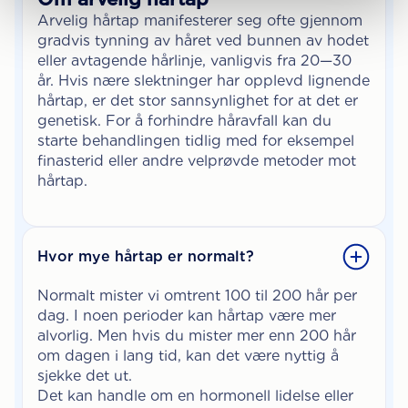
Arvelig hårtap manifesterer seg ofte gjennom
gradvis tynning av håret ved bunnen av hodet
eller avtagende hårlinje, vanligvis fra 20—30
år. Hvis nære slektninger har opplevd lignende
hårtap, er det stor sannsynlighet for at det er
genetisk. For å forhindre håravfall kan du
starte behandlingen tidlig med for eksempel
finasterid eller andre velprøvde metoder mot
hårtap.
Hvor mye hårtap er normalt?
Normalt mister vi omtrent 100 til 200 hår per
dag. I noen perioder kan hårtap være mer
alvorlig. Men hvis du mister mer enn 200 hår
om dagen i lang tid, kan det være nyttig å
sjekke det ut.
Det kan handle om en hormonell lidelse eller