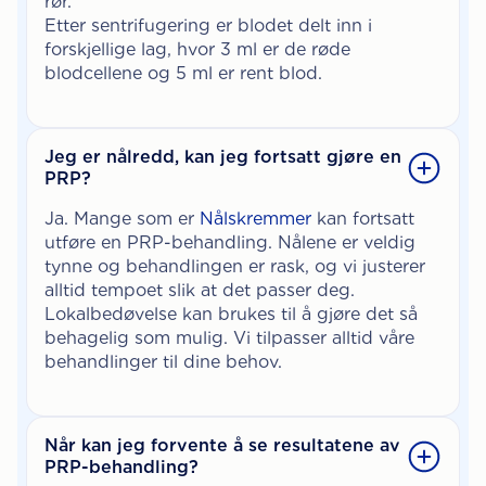
rør.
Etter sentrifugering er blodet delt inn i
forskjellige lag, hvor 3 ml er de røde
blodcellene og 5 ml er rent blod.
Jeg er nålredd, kan jeg fortsatt gjøre en
PRP?
Ja. Mange som er
Nålskremmer
kan fortsatt
utføre en PRP-behandling. Nålene er veldig
tynne og behandlingen er rask, og vi justerer
alltid tempoet slik at det passer deg.
Lokalbedøvelse kan brukes til å gjøre det så
behagelig som mulig. Vi tilpasser alltid våre
behandlinger til dine behov.
Når kan jeg forvente å se resultatene av
PRP-behandling?