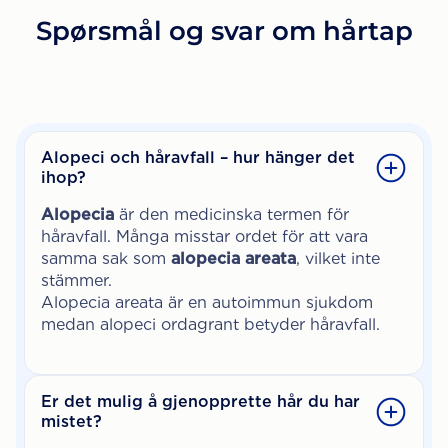
Spørsmål og svar om hårtap
Alopeci och håravfall – hur hänger det
ihop?
Alopecia
är den medicinska termen för
håravfall. Många misstar ordet för att vara
samma sak som
alopecia areata
, vilket inte
stämmer.
Alopecia areata är en autoimmun sjukdom
medan alopeci ordagrant betyder håravfall.
Er det mulig å gjenopprette hår du har
mistet?