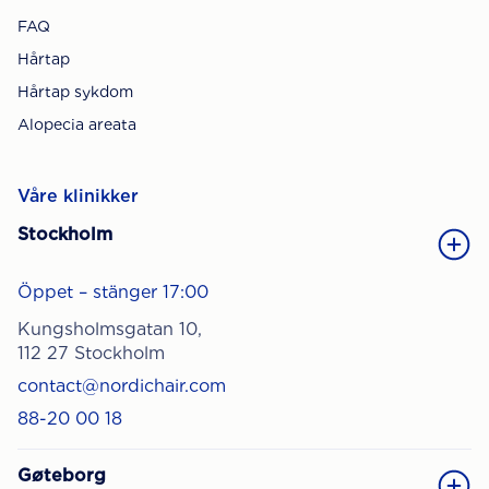
FAQ
Hårtap
Hårtap sykdom
Alopecia areata
Våre klinikker
Stockholm
Öppet – stänger 17:00
Kungsholmsgatan 10,
112 27 Stockholm
contact@nordichair.com
88-20 00 18
Gøteborg