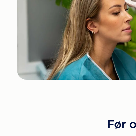
Før o