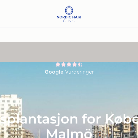
Google
Vurderinger
splantasjon for Køb
Malmö