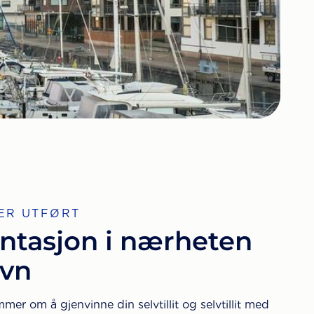
ER UTFØRT
ntasjon i nærheten
avn
r om å gjenvinne din selvtillit og selvtillit med