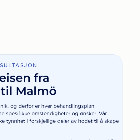
NSULTASJON
eisen fra
til Malmö
 unik, og derfor er hver behandlingsplan
ne spesifikke omstendigheter og ønsker. Vår
e tynnhet i forskjellige deler av hodet til å skape