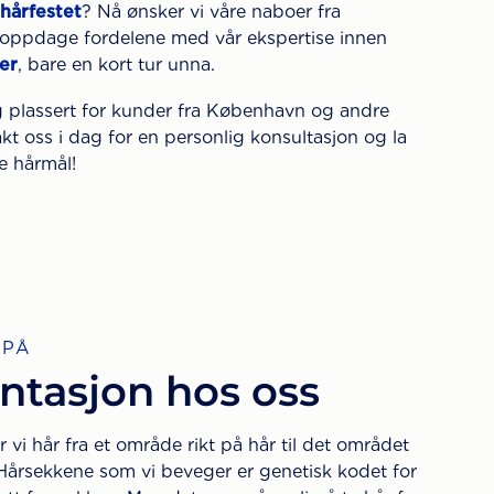
hårfestet
? Nå ønsker vi våre naboer fra
oppdage fordelene med vår ekspertise innen
er
, bare en kort tur unna.
lig plassert for kunder fra København og andre
t oss i dag for en personlig konsultasjon og la
e hårmål!
 PÅ
ntasjon hos oss
r vi hår fra et område rikt på hår til det området
 Hårsekkene som vi beveger er genetisk kodet for