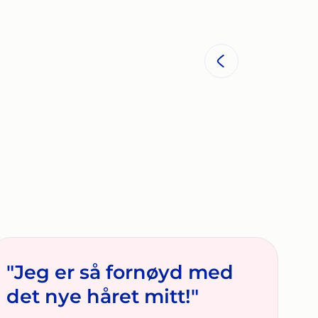
"Jeg er så fornøyd med
det nye håret mitt!"