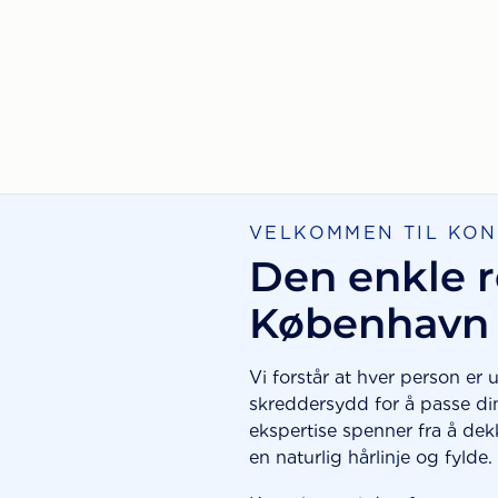
VELKOMMEN TIL KO
Den enkle r
København 
Vi forstår at hver person er
skreddersydd for å passe di
ekspertise spenner fra å dekk
en naturlig hårlinje og fylde.