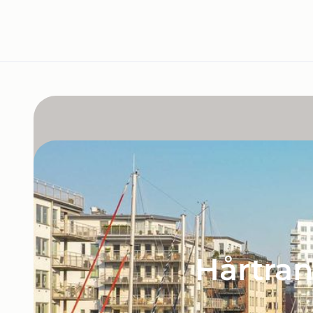
Hårtran