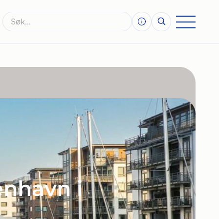
enhavn i