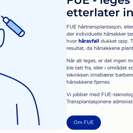
etterlater i
FUE hårtransplantasjon, elle
der individuelle hårsekker ta
hvor
håravfall
dukket opp. Te
resultat, da hårsekkene plan
Når alt leges, er det ingen m
ble tatt fra, eller i området 
teknikken innebærer barberi
hårsekkene fjernes.
Vi jobber med FUE-teknologi
Transplantasjonene administr
Om FUE