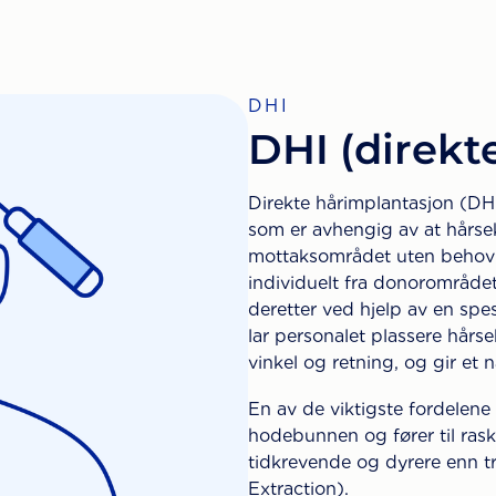
DHI
DHI (direkt
Direkte hårimplantasjon (DHI
som er avhengig av at hårsek
mottaksområdet uten behov f
individuelt fra donorområdet
deretter ved hjelp av en spe
lar personalet plassere hårs
vinkel og retning, og gir et n
En av de viktigste fordelene
hodebunnen og fører til rask
tidkrevende og dyrere enn tr
Extraction).