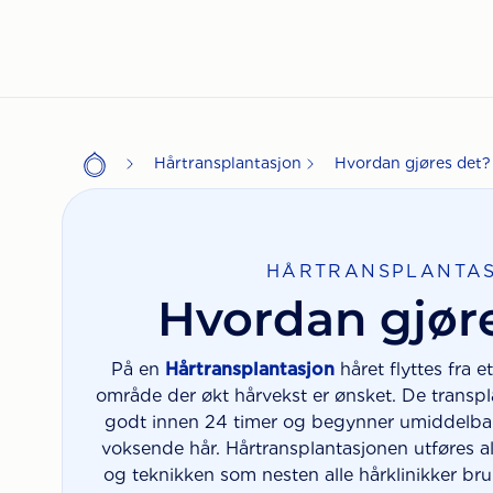
Hårtransplantasjon
Hvordan gjøres det?
HÅRTRANSPLANTA
Hvordan gjør
På en
Hårtransplantasjon
håret flyttes fra e
område der økt hårvekst er ønsket. De transp
godt innen 24 timer og begynner umiddelbart
voksende hår. Hårtransplantasjonen utføres al
og teknikken som nesten alle hårklinikker
bru