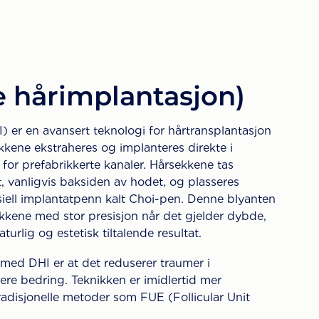
e hårimplantasjon)
) er en avansert teknologi for hårtransplantasjon
kene ekstraheres og implanteres direkte i
or prefabrikkerte kanaler. Hårsekkene tas
, vanligvis baksiden av hodet, og plasseres
siell implantatpenn kalt Choi-pen. Denne blyanten
ekkene med stor presisjon når det gjelder dybde,
aturlig og estetisk tiltalende resultat.
 med DHI er at det reduserer traumer i
ere bedring. Teknikken er imidlertid mer
adisjonelle metoder som FUE (Follicular Unit