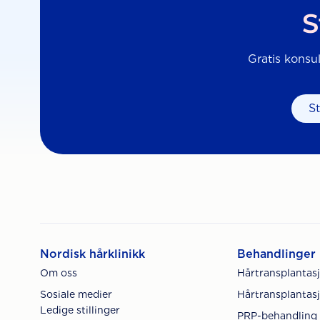
S
Gratis konsul
S
Nordisk hårklinikk
Behandlinger
Om oss
Hårtransplantas
Sosiale medier
Hårtransplantasj
Ledige stillinger
PRP-behandling