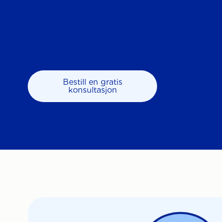
Bestill en gratis
Se våre
konsultasjon
priser