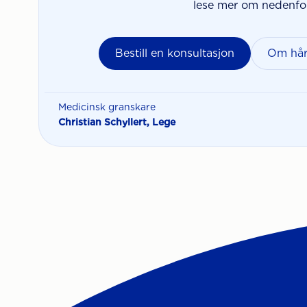
lese mer om nedenfor
Bestill en konsultasjon
Om hår
Medicinsk granskare
Christian Schyllert, Lege