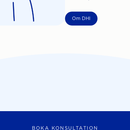
Om DHI
BOKA KONSULTATION