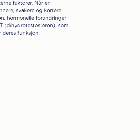
erne faktorer. Når en
nnere, svakere og kortere
on, hormonelle forandringer
HT (dihydrotestosteron), som
 deres funksjon.