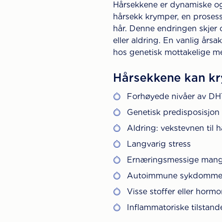
Hårsekkene er dynamiske og 
hårsekk krymper, en prosess
hår. Denne endringen skjer o
eller aldring. En vanlig års
hos genetisk mottakelige me
Hårsekkene kan kr
Forhøyede nivåer av DH
Genetisk predisposisjon 
Aldring: vekstevnen til 
Langvarig stress
Ernæringsmessige mangler
Autoimmune sykdomme
Visse stoffer eller horm
Inflammatoriske tilstan