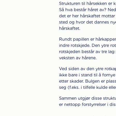
Strukturen til hårsekken er 
Så hva består håret av? Nede
det er her hårskaftet mottar
sted og hvor det dannes nye
hårskaftet.
Rundt papillen er hårkappen,
indre rotskjede. Den ytre r
rotskjeden består av tre lag
veksten av hårene.
Ved siden av den ytre rotkap
ikke bare i stand til å forny
etter skader. Bulgen er plass
seg (f.eks. i tilfelle kulde elle
Sammen utgjør disse struktur
er nettopp forstyrrelser i d