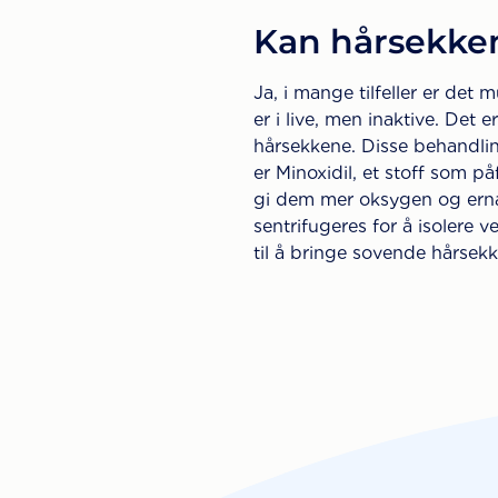
Kan hårsekken
Ja, i mange tilfeller er det 
er i live, men inaktive. Det 
hårsekkene. Disse behandlin
er Minoxidil, et stoff som p
gi dem mer oksygen og ern
sentrifugeres for å isolere 
til å bringe sovende hårsekk