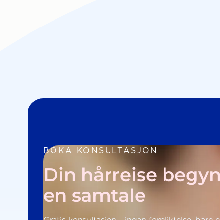
BOKA KONSULTASJON
Din hårreise begy
en samtale
Gratis konsultasjon - ingen forpliktelse, bare e