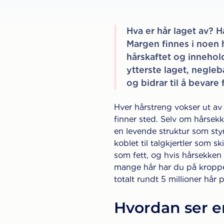
Hva er hår laget av? H
Margen finnes i noen 
hårskaftet og innehold
ytterste laget, negleb
og bidrar til å bevare
Hver hårstreng vokser ut av 
finner sted. Selv om hårsek
en levende struktur som sty
koblet til talgkjertler som s
som fett, og hvis hårsekken 
mange hår har du på kroppe
totalt rundt 5 millioner hår
Hvordan ser e