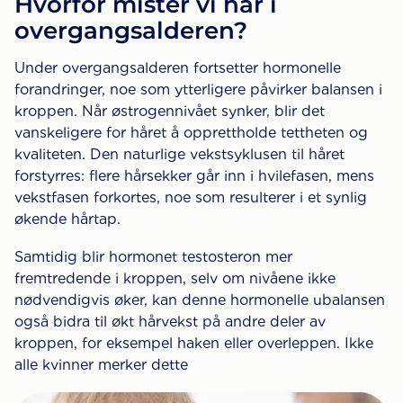
Hvorfor mister vi hår i
overgangsalderen?
Under overgangsalderen fortsetter hormonelle
forandringer, noe som ytterligere påvirker balansen i
kroppen. Når østrogennivået synker, blir det
vanskeligere for håret å opprettholde tettheten og
kvaliteten. Den naturlige vekstsyklusen til håret
forstyrres: flere hårsekker går inn i hvilefasen, mens
vekstfasen forkortes, noe som resulterer i et synlig
økende hårtap.
Samtidig blir hormonet testosteron mer
fremtredende i kroppen, selv om nivåene ikke
nødvendigvis øker, kan denne hormonelle ubalansen
også bidra til økt hårvekst på andre deler av
kroppen, for eksempel haken eller overleppen. Ikke
alle kvinner merker dette