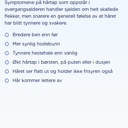
Symptomene på hårtap som oppstår i
overgangsalderen handler sjelden om helt skallede
flekker, men snarere en generell følelse av at håret
har blitt tynnere og svakere.
Bredere ben enn før
Mer synlig hodebunn
Tynnere hestehale enn vanlig
Økt hårtap i børsten, på puten eller i dusjen
Håret ser flatt ut og holder ikke frisyren også
Hår kommer lettere av