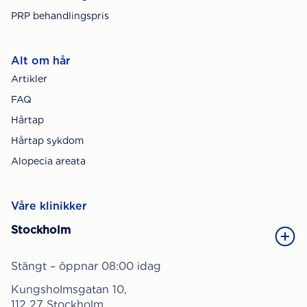
PRP behandlingspris
Alt om hår
Artikler
FAQ
Hårtap
Hårtap sykdom
Alopecia areata
Våre klinikker
Stockholm
Stängt – öppnar 08:00 idag
Kungsholmsgatan 10,
112 27 Stockholm