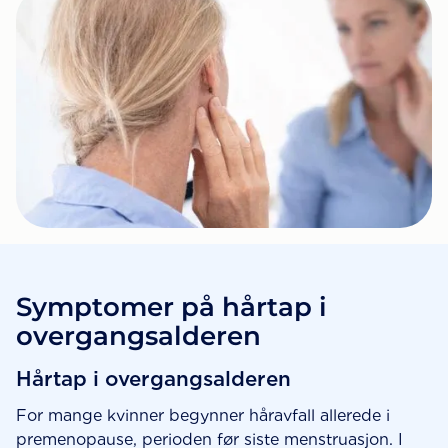
Symptomer på hårtap i
overgangsalderen
Hårtap i overgangsalderen
For mange kvinner begynner håravfall allerede i
premenopause, perioden før siste menstruasjon. I