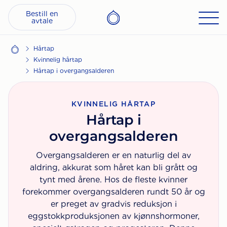
Bestill en
avtale
Hårtap
Kvinnelig hårtap
Hårtap i overgangsalderen
KVINNELIG HÅRTAP
Hårtap i
overgangsalderen
Overgangsalderen er en naturlig del av
aldring, akkurat som håret kan bli grått og
tynt med årene. Hos de fleste kvinner
forekommer overgangsalderen rundt 50 år og
er preget av gradvis reduksjon i
eggstokkproduksjonen av kjønnshormoner,