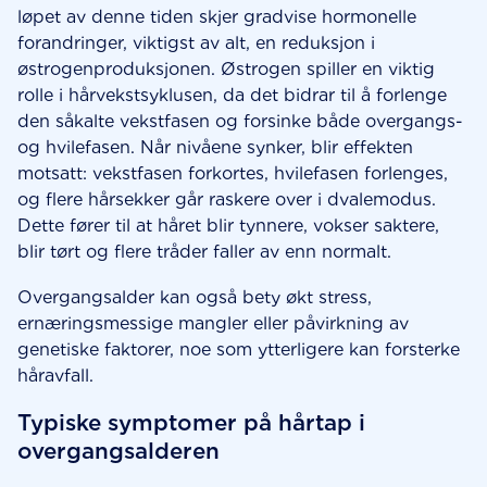
løpet av denne tiden skjer gradvise hormonelle
forandringer, viktigst av alt, en reduksjon i
østrogenproduksjonen. Østrogen spiller en viktig
rolle i hårvekstsyklusen, da det bidrar til å forlenge
den såkalte vekstfasen og forsinke både overgangs-
og hvilefasen. Når nivåene synker, blir effekten
motsatt: vekstfasen forkortes, hvilefasen forlenges,
og flere hårsekker går raskere over i dvalemodus.
Dette fører til at håret blir tynnere, vokser saktere,
blir tørt og flere tråder faller av enn normalt.
Overgangsalder kan også bety økt stress,
ernæringsmessige mangler eller påvirkning av
genetiske faktorer, noe som ytterligere kan forsterke
håravfall.
Typiske symptomer på hårtap i
overgangsalderen