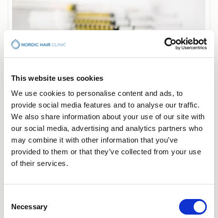
This website uses cookies
We use cookies to personalise content and ads, to
provide social media features and to analyse our traffic.
PRP-behandling
We also share information about your use of our site with
En naturlig behandling der ditt eget
our social media, advertising and analytics partners who
blodplasma injiseres i hodebunnen for å
may combine it with other information that you’ve
stimulere hårsekkene.
provided to them or that they’ve collected from your use
of their services.
Om PRP-behandling
Consent
Necessary
Selection