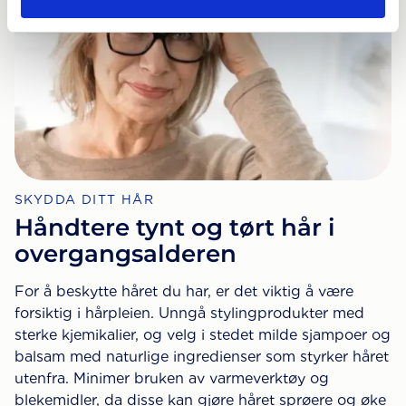
SKYDDA DITT HÅR
Håndtere tynt og tørt hår i
overgangsalderen
For å beskytte håret du har, er det viktig å være
forsiktig i hårpleien. Unngå stylingprodukter med
sterke kjemikalier, og velg i stedet milde sjampoer og
balsam med naturlige ingredienser som styrker håret
utenfra. Minimer bruken av varmeverktøy og
blekemidler, da disse kan gjøre håret sprøere og øke