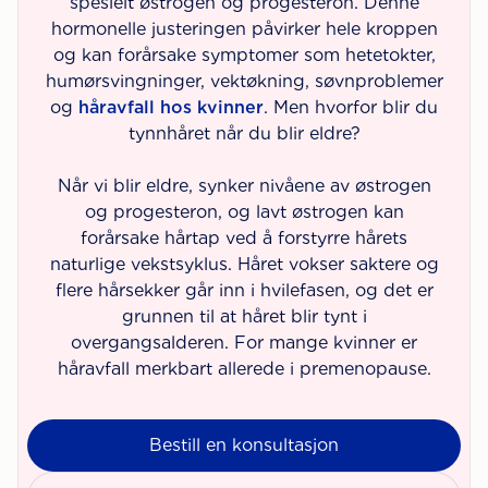
spesielt østrogen og progesteron. Denne
hormonelle justeringen påvirker hele kroppen
og kan forårsake symptomer som hetetokter,
humørsvingninger, vektøkning, søvnproblemer
og
håravfall hos kvinner
. Men hvorfor blir du
tynnhåret når du blir eldre?
Når vi blir eldre, synker nivåene av østrogen
og progesteron, og lavt østrogen kan
forårsake hårtap ved å forstyrre hårets
naturlige vekstsyklus. Håret vokser saktere og
flere hårsekker går inn i hvilefasen, og det er
grunnen til at håret blir tynt i
overgangsalderen. For mange kvinner er
håravfall merkbart allerede i premenopause.
Bestill en konsultasjon