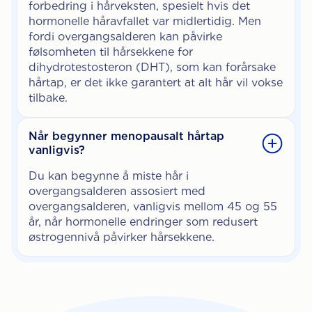
forbedring i hårveksten, spesielt hvis det
hormonelle håravfallet var midlertidig. Men
fordi overgangsalderen kan påvirke
følsomheten til hårsekkene for
dihydrotestosteron (DHT), som kan forårsake
hårtap, er det ikke garantert at alt hår vil vokse
tilbake.
Når begynner menopausalt hårtap
vanligvis?
Du kan begynne å miste hår i
overgangsalderen assosiert med
overgangsalderen, vanligvis mellom 45 og 55
år, når hormonelle endringer som redusert
østrogennivå påvirker hårsekkene.