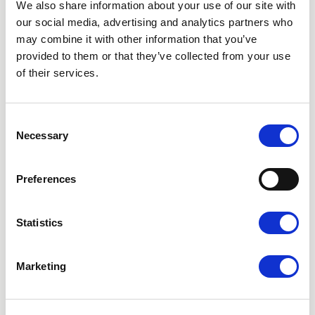
We also share information about your use of our site with
our social media, advertising and analytics partners who
may combine it with other information that you’ve
provided to them or that they’ve collected from your use
BOKA KONSULTASJON
of their services.
Din hårreise begynner med
en samtale
Consent
Gratis konsultasjon - ingen forpliktelse, bare et
Necessary
Selection
første skritt mot å forstå hva som er riktig for deg.
Velg klinikken som passer deg best.
Preferences
Stockholm
Statistics
Gøteborg
Malmö
Marketing
Videokonsultasjon