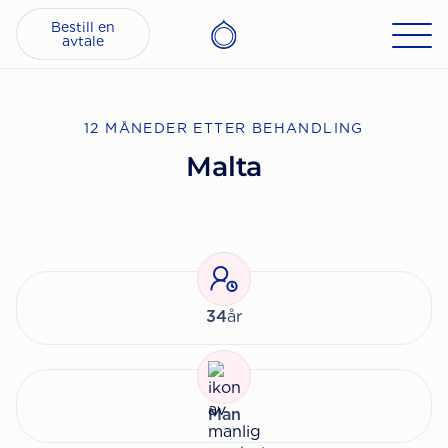
Bestill en
avtale
12 MÅNEDER ETTER BEHANDLING
Malta
34
år
Man