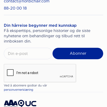
contact@nordichair.com
88-20 00 18
Din hårreise begynner med kunnskap
Få eksperttips, personlige historier og de siste
nyhetene om behandlinger og tilbud rett til
innboksen din.
Ved å abonnere godtar du vår
personvernerklæring