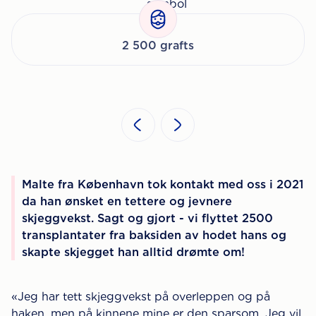
2 500 grafts
Malte fra København tok kontakt med oss i 2021
da han ønsket en tettere og jevnere
skjeggvekst. Sagt og gjort - vi flyttet 2500
transplantater fra baksiden av hodet hans og
skapte skjegget han alltid drømte om!
«Jeg har tett skjeggvekst på overleppen og på
haken, men på kinnene mine er den sparsom. Jeg vil