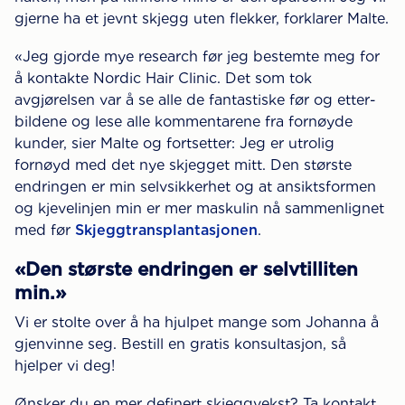
gjerne ha et jevnt skjegg uten flekker, forklarer Malte.
«Jeg gjorde mye research før jeg bestemte meg for
å kontakte Nordic Hair Clinic. Det som tok
avgjørelsen var å se alle de fantastiske før og etter-
bildene og lese alle kommentarene fra fornøyde
kunder, sier Malte og fortsetter: Jeg er utrolig
fornøyd med det nye skjegget mitt. Den største
endringen er min selvsikkerhet og at ansiktsformen
og kjevelinjen min er mer maskulin nå sammenlignet
med før
Skjeggtransplantasjonen
.
«Den største endringen er selvtilliten
min.»
Vi er stolte over å ha hjulpet mange som Johanna å
gjenvinne seg. Bestill en gratis konsultasjon, så
hjelper vi deg!
Ønsker du en mer definert skjeggvekst? Ta kontakt