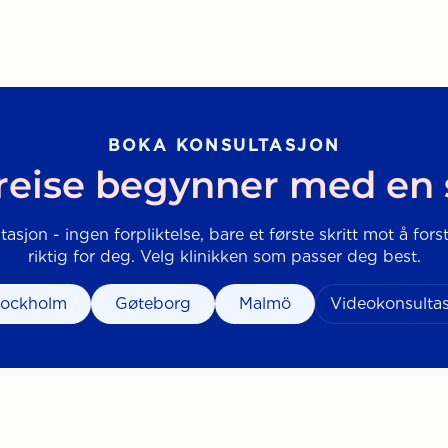
BOKA KONSULTASJON
reise begynner med en
tasjon - ingen forpliktelse, bare et første skritt mot å for
riktig for deg. Velg klinikken som passer deg best.
tockholm
Gøteborg
Malmö
Videokonsulta