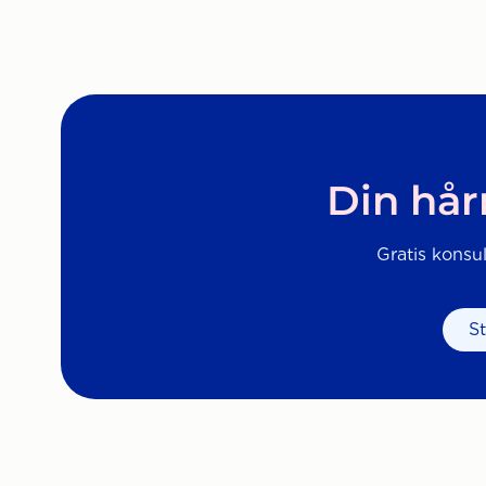
Din hår
Gratis konsul
S