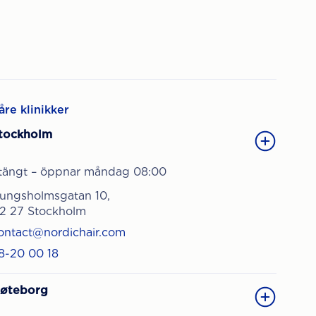
åre klinikker
tockholm
tängt – öppnar måndag 08:00
ungsholmsgatan 10,
12 27 Stockholm
ontact@nordichair.com
8-20 00 18
øteborg