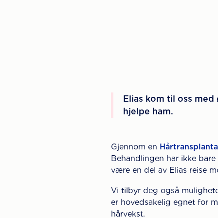
Elias kom til oss med 
hjelpe ham.
Gjennom en
Hårtransplanta
Behandlingen har ikke bare fo
være en del av Elias reise m
Vi tilbyr deg også mulighete
er hovedsakelig egnet for m
hårvekst.