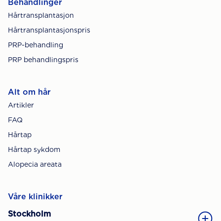
Behandlinger
Hårtransplantasjon
Hårtransplantasjonspris
PRP-behandling
PRP behandlingspris
Alt om hår
Artikler
FAQ
Hårtap
Hårtap sykdom
Alopecia areata
Våre klinikker
Stockholm