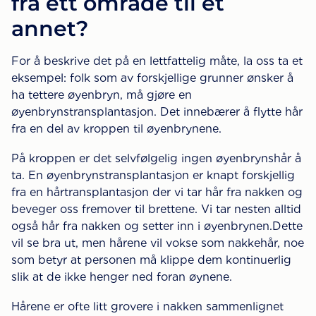
fra ett område til et
annet?
For å beskrive det på en lettfattelig måte, la oss ta et
eksempel: folk som av forskjellige grunner ønsker å
ha tettere øyenbryn, må gjøre en
øyenbrynstransplantasjon. Det innebærer å flytte hår
fra en del av kroppen til øyenbrynene.
På kroppen er det selvfølgelig ingen øyenbrynshår å
ta. En øyenbrynstransplantasjon er knapt forskjellig
fra en hårtransplantasjon der vi tar hår fra nakken og
beveger oss fremover til brettene. Vi tar nesten alltid
også hår fra nakken og setter inn i øyenbrynen.Dette
vil se bra ut, men hårene vil vokse som nakkehår, noe
som betyr at personen må klippe dem kontinuerlig
slik at de ikke henger ned foran øynene.
Hårene er ofte litt grovere i nakken sammenlignet