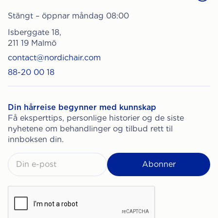
Stängt – öppnar måndag 08:00
Isberggate 18,
211 19 Malmö
contact@nordichair.com
88-20 00 18
Din hårreise begynner med kunnskap
Få eksperttips, personlige historier og de siste
nyhetene om behandlinger og tilbud rett til
innboksen din.