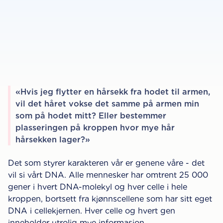
«Hvis jeg flytter en hårsekk fra hodet til armen,
vil det håret vokse det samme på armen min
som på hodet mitt? Eller bestemmer
plasseringen på kroppen hvor mye hår
hårsekken lager?»
Det som styrer karakteren vår er genene våre - det
vil si vårt DNA. Alle mennesker har omtrent 25 000
gener i hvert DNA-molekyl og hver celle i hele
kroppen, bortsett fra kjønnscellene som har sitt eget
DNA i cellekjernen. Hver celle og hvert gen
inneholder utrolig mye informasjon.