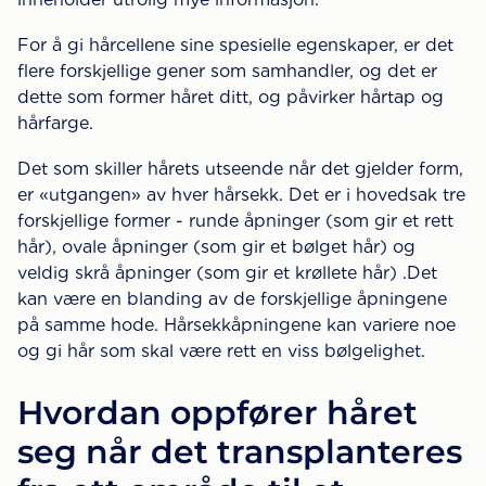
For å gi hårcellene sine spesielle egenskaper, er det
flere forskjellige gener som samhandler, og det er
dette som former håret ditt, og påvirker hårtap og
hårfarge.
Det som skiller hårets utseende når det gjelder form,
er «utgangen» av hver hårsekk. Det er i hovedsak tre
forskjellige former - runde åpninger (som gir et rett
hår), ovale åpninger (som gir et bølget hår) og
veldig skrå åpninger (som gir et krøllete hår) .Det
kan være en blanding av de forskjellige åpningene
på samme hode. Hårsekkåpningene kan variere noe
og gi hår som skal være rett en viss bølgelighet.
Hvordan oppfører håret
seg når det transplanteres