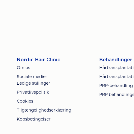
Nordic Hair Clinic
Behandlinger
Om os
Hårtransplantat
Sociale medier
Hårtransplantati
Ledige stillinger
PRP-behandling
Privatlivspolitik
PRP behandlings
Cookies
Tilgængelighedserklæring
Købsbetingelser