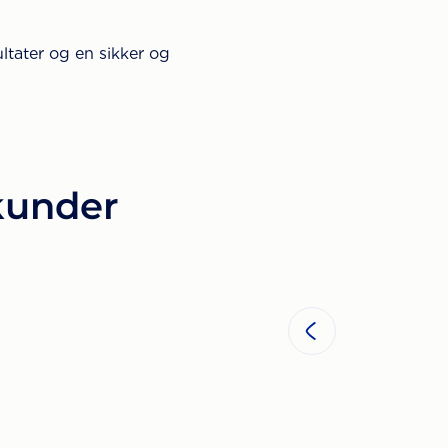
ultater og en sikker og
 kunder