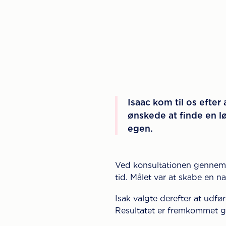
Isaac kom til os efte
ønskede at finde en lø
egen.
Ved konsultationen gennemgi
tid. Målet var at skabe en 
Isak valgte derefter at udfø
Resultatet er fremkommet gra