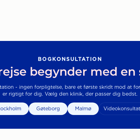
BOGKONSULTATION
rejse begynder med en
tation - ingen forpligtelse, bare et første skridt mod at fo
er rigtigt for dig. Vælg den klinik, der passer dig bedst.
tockholm
Gøteborg
Malmø
Videokonsultat