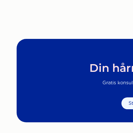
Din hår
Gratis konsul
S