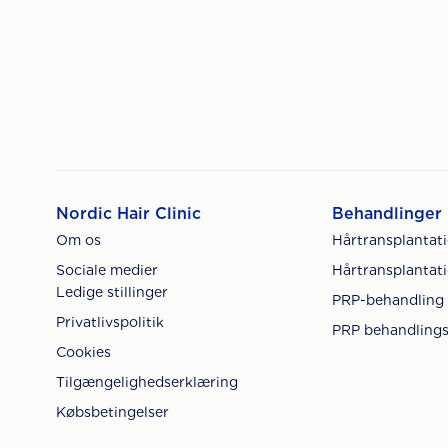
Nordic Hair Clinic
Behandlinger
Om os
Hårtransplantat
Sociale medier
Hårtransplantati
Ledige stillinger
PRP-behandling
Privatlivspolitik
PRP behandlings
Cookies
Tilgængelighedserklæring
Købsbetingelser