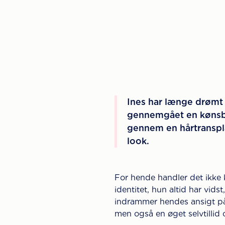
Ines har længe drømt o
gennemgået en kønsbe
gennem en hårtranspla
look.
For hende handler det ikke
identitet, hun altid har vid
indrammer hendes ansigt på 
men også en øget selvtillid 