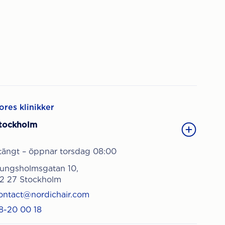
ores klinikker
tockholm
tängt – öppnar torsdag 08:00
ungsholmsgatan 10,
12 27 Stockholm
ontact@nordichair.com
8-20 00 18