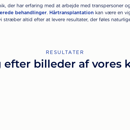
linik, der har erfaring med at arbejde med transpersoner o
erede behandlinger
.
Hårtransplantation
kan være en vig
stræber altid efter at levere resultater, der føles naturli
RESULTATER
 efter billeder af vores