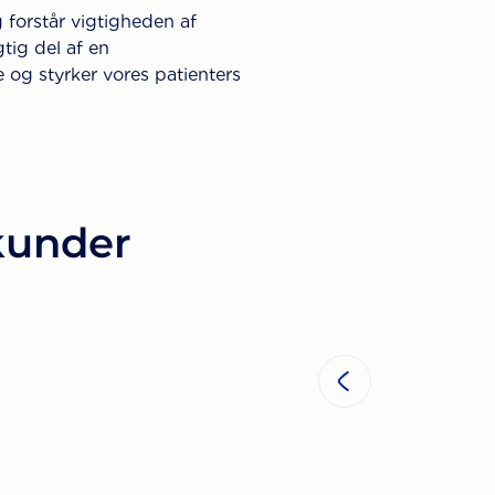
g forstår vigtigheden af
tig del af en
ge og styrker vores patienters
 kunder