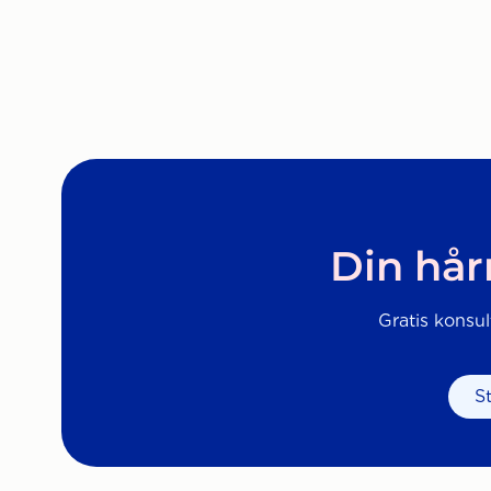
Din hår
Gratis konsul
S