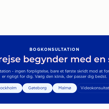
BOGKONSULTATION
rejse begynder med en
tation - ingen forpligtelse, bare et første skridt mod at fo
er rigtigt for dig. Vælg den klinik, der passer dig bedst.
tockholm
Gøteborg
Malmø
Videokonsultat