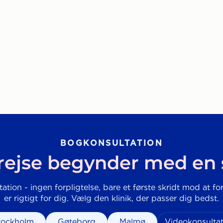
BOGKONSULTATION
rejse begynder med en
tation - ingen forpligtelse, bare et første skridt mod at fo
er rigtigt for dig. Vælg den klinik, der passer dig bedst.
tockholm
Gøteborg
Malmø
Videokonsultat