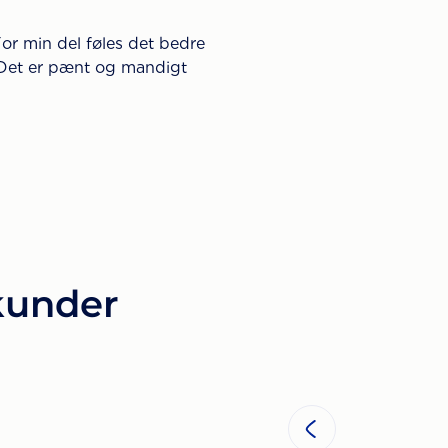
For min del føles det bedre
 Det er pænt og mandigt
 kunder