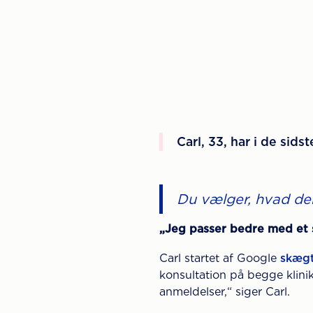
Carl, 33, har i de sid
Du vælger, hvad der 
„Jeg passer bedre med et sk
Carl startet af Google
skægt
konsultation på begge klini
anmeldelser,“ siger Carl.