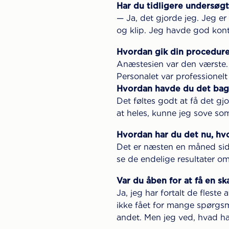
Har du tidligere undersøg
— Ja, det gjorde jeg. Jeg e
og klip. Jeg havde god kontr
Hvordan gik din procedur
Anæstesien var den værste. N
Personalet var professionelt
Hvordan havde du det bag
Det føltes godt at få det gj
at heles, kunne jeg sove so
Hvordan har du det nu, hvo
Det er næsten en måned side
se de endelige resultater om 
Var du åben for at få en s
Ja, jeg har fortalt de fleste
ikke fået for mange spørgsm
andet. Men jeg ved, hvad ha