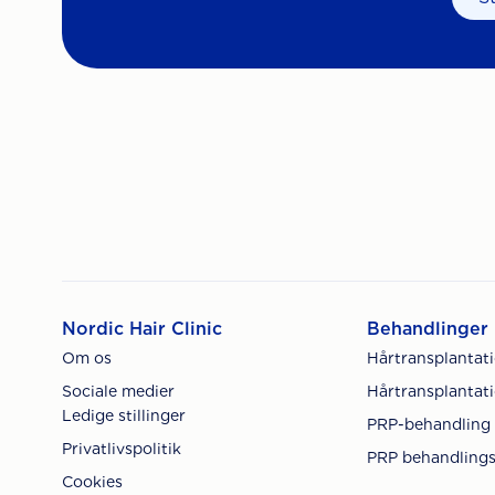
Nordic Hair Clinic
Behandlinger
Om os
Hårtransplantat
Sociale medier
Hårtransplantati
Ledige stillinger
PRP-behandling
Privatlivspolitik
PRP behandlings
Cookies