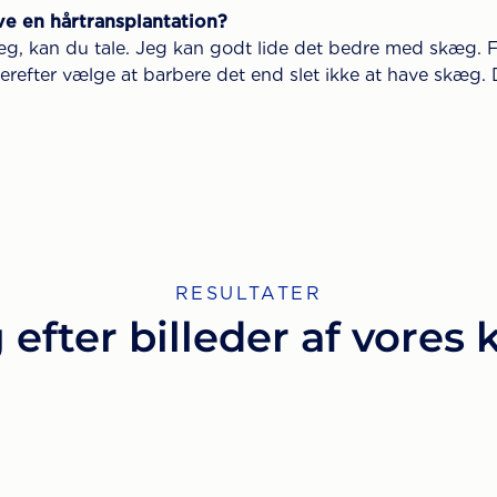
ave en hårtransplantation?
skæg, kan du tale. Jeg kan godt lide det bedre med skæg. 
refter vælge at barbere det end slet ikke at have skæg.
RESULTATER
 efter billeder af vores