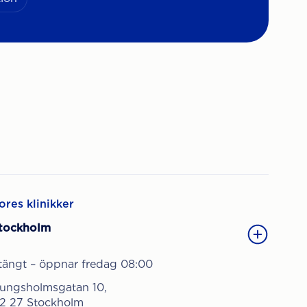
ores klinikker
tockholm
tängt – öppnar fredag 08:00
ungsholmsgatan 10,
12 27 Stockholm