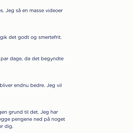
es. Jeg så en masse videoer
gik det godt og smertefrit.
et par dage, da det begyndte
liver endnu bedre. Jeg vil
ogen grund til det. Jeg har
 lægge pengene ned på noget
r dig.