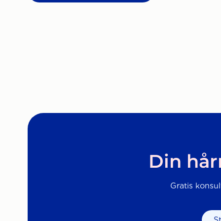
Din hår
Gratis konsul
S