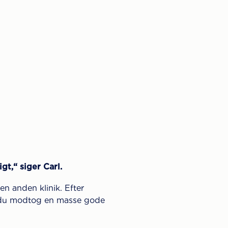
t,“ siger Carl.
en anden klinik. Efter
at du modtog en masse gode