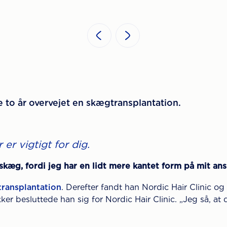
ste to år overvejet en skægtransplantation.
er vigtigt for dig.
æg, fordi jeg har en lidt mere kantet form på mit ansig
ransplantation
. Derefter fandt han Nordic Hair Clinic og 
kker besluttede han sig for Nordic Hair Clinic. „Jeg så, 