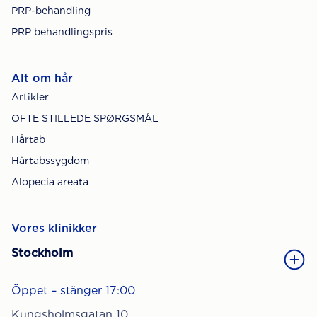
PRP-behandling
PRP behandlingspris
Alt om hår
Artikler
OFTE STILLEDE SPØRGSMÅL
Hårtab
Hårtabssygdom
Alopecia areata
Vores klinikker
Stockholm
Öppet – stänger 17:00
Kungsholmsgatan 10,