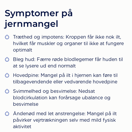
Symptomer på
jernmangel
Træthed og impotens: Kroppen får ikke nok ilt,
hvilket får muskler og organer til ikke at fungere
optimalt
Bleg hud: Færre røde blodlegemer får huden til
at se lysere ud end normalt
Hovedpine: Mangel på ilt i hjernen kan føre til
tilbagevendende eller vedvarende hovedpine
Svimmelhed og besvimelse: Nedsat
blodcirkulation kan forårsage ubalance og
besvimelse
Åndenød med let anstrengelse: Mangel på ilt
påvirker vejrtrækningen selv med mild fysisk
aktivitet