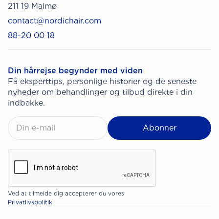
211 19 Malmø
contact@nordichair.com
88-20 00 18
Din hårrejse begynder med viden
Få eksperttips, personlige historier og de seneste
nyheder om behandlinger og tilbud direkte i din
indbakke.
Ved at tilmelde dig accepterer du vores
Privatlivspolitik