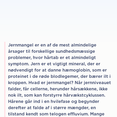
Jernmangel er en af de mest almindelige
årsager til forskellige sundhedsmæssige
problemer, hvor hårtab er et almindeligt
symptom. Jern er et vigtigt mineral, der er
nødvendigt for at danne hæmoglobin, som er
proteinet i de røde blodlegemer, der bærer ilt i
kroppen. Hvad er jernmangel? Når jernniveauet
falder, får cellerne, herunder hårsækkene, ikke
nok ilt, som kan forstyrre hårvækstcyklussen.
Hårene går ind i en hvilefase og begynder
derefter at falde af i større mængder, en
tilstand kendt som telogen effluvium. Mange