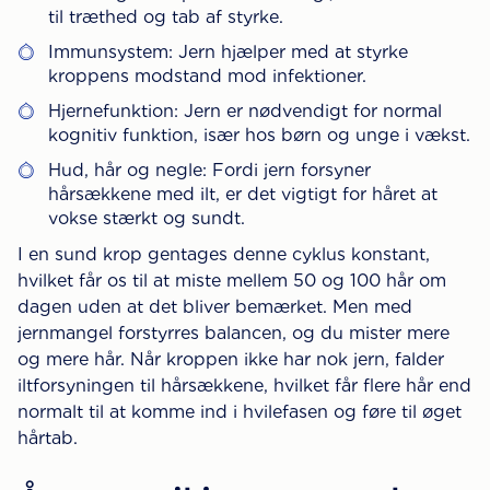
til træthed og tab af styrke.
Immunsystem: Jern hjælper med at styrke
kroppens modstand mod infektioner.
Hjernefunktion: Jern er nødvendigt for normal
kognitiv funktion, især hos børn og unge i vækst.
Hud, hår og negle: Fordi jern forsyner
hårsækkene med ilt, er det vigtigt for håret at
vokse stærkt og sundt.
I en sund krop gentages denne cyklus konstant,
hvilket får os til at miste mellem 50 og 100 hår om
dagen uden at det bliver bemærket. Men med
jernmangel forstyrres balancen, og du mister mere
og mere hår. Når kroppen ikke har nok jern, falder
iltforsyningen til hårsækkene, hvilket får flere hår end
normalt til at komme ind i hvilefasen og føre til øget
hårtab.