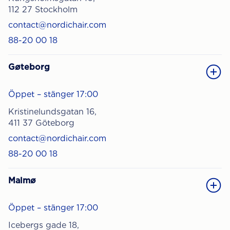
112 27 Stockholm
contact@nordichair.com
88-20 00 18
Gøteborg
Öppet – stänger 17:00
Kristinelundsgatan 16,
411 37 Göteborg
contact@nordichair.com
88-20 00 18
Malmø
Öppet – stänger 17:00
Icebergs gade 18,