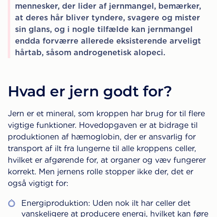
mennesker, der lider af jernmangel, bemærker,
at deres hår bliver tyndere, svagere og mister
sin glans, og i nogle tilfælde kan jernmangel
endda forværre allerede eksisterende arveligt
hårtab, såsom androgenetisk alopeci.
Hvad er jern godt for?
Jern er et mineral, som kroppen har brug for til flere
vigtige funktioner. Hovedopgaven er at bidrage til
produktionen af hæmoglobin, der er ansvarlig for
transport af ilt fra lungerne til alle kroppens celler,
hvilket er afgørende for, at organer og væv fungerer
korrekt. Men jernens rolle stopper ikke der, det er
også vigtigt for:
Energiproduktion: Uden nok ilt har celler det
vanskeligere at producere energi, hvilket kan føre