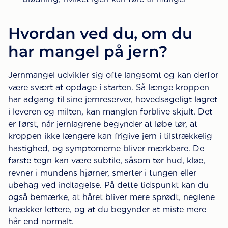
Hvordan ved du, om du
har mangel på jern?
Jernmangel udvikler sig ofte langsomt og kan derfor
være svært at opdage i starten. Så længe kroppen
har adgang til sine jernreserver, hovedsageligt lagret
i leveren og milten, kan manglen forblive skjult. Det
er først, når jernlagrene begynder at løbe tør, at
kroppen ikke længere kan frigive jern i tilstrækkelig
hastighed, og symptomerne bliver mærkbare. De
første tegn kan være subtile, såsom tør hud, kløe,
revner i mundens hjørner, smerter i tungen eller
ubehag ved indtagelse. På dette tidspunkt kan du
også bemærke, at håret bliver mere sprødt, neglene
knækker lettere, og at du begynder at miste mere
hår end normalt.